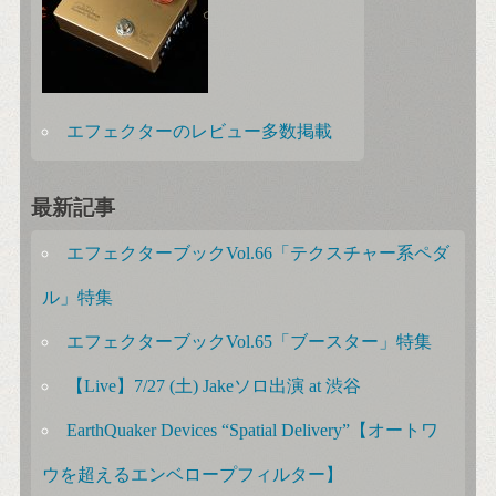
エフェクターのレビュー多数掲載
最新記事
エフェクターブックVol.66「テクスチャー系ペダ
ル」特集
エフェクターブックVol.65「ブースター」特集
【Live】7/27 (土) Jakeソロ出演 at 渋谷
EarthQuaker Devices “Spatial Delivery”【オートワ
ウを超えるエンベロープフィルター】