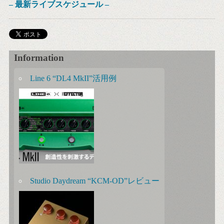
– 最新ライブスケジュール –
Information
Line 6 “DL4 MkII”活用例
Studio Daydream “KCM-OD”レビュー