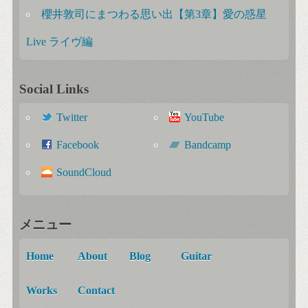
櫻井敦司にまつわる思い出【第3章】愛の惑星
Live ライヴ編
Social Links
Twitter
YouTube
Facebook
Bandcamp
SoundCloud
メニュー
Home
About
Blog
Guitar
Works
Contact