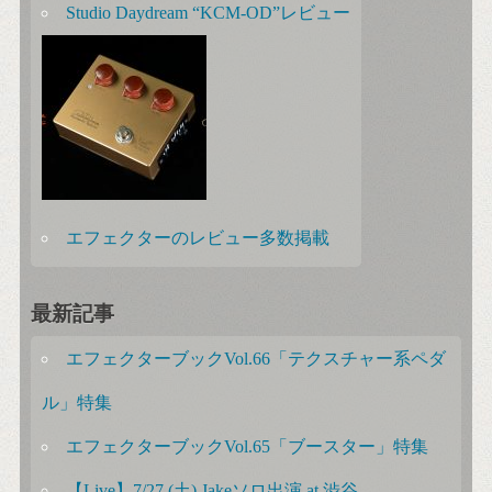
Studio Daydream “KCM-OD”レビュー
エフェクターのレビュー多数掲載
最新記事
エフェクターブックVol.66「テクスチャー系ペダ
ル」特集
エフェクターブックVol.65「ブースター」特集
【Live】7/27 (土) Jakeソロ出演 at 渋谷