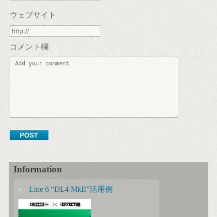
ウェブサイト
コメント欄
Information
Line 6 “DL4 MkII”活用例