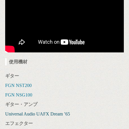
使用機材
ギター
FGN NST200
FGN NSG100
ギター・アンプ
Universal Audio UAFX Dream ’65
エフェクター