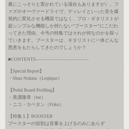
裏にこっそりと置かれている場合もありますが）。フ
ァズやオーヴァードライヴ、ディレイといった音を爆
発的に変化させる機器ではなく、プロ・ギタリストが
超シンプルな機能しか持たない“ブースター”にこだわ
ってきた理由、今号の特集ではそれが何なのかを探っ
ていきます。ブースターは、ギタリストに一体どんな
恩恵をもたらしてきたのでしょうか？
■CONTENTS———————————–
【Special Report】
・Shun Nokina（Leqtique）
【Pedal Board Profiling】
・美濃隆章（toe）
・ニコ・カペタン（Friko）
【特集１】BOOSTER
ブースターの役割は音量を上げるのみにあらず