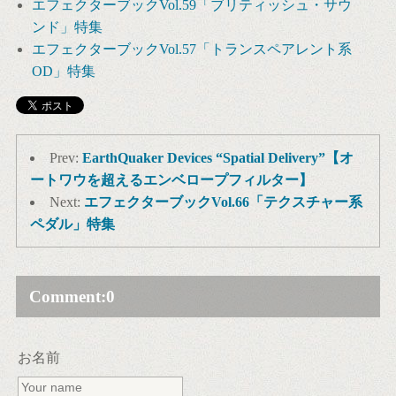
エフェクターブックVol.59「ブリティッシュ・サウ
ンド」特集
エフェクターブックVol.57「トランスペアレント系
OD」特集
Prev:
EarthQuaker Devices “Spatial Delivery”【オ
ートワウを超えるエンベロープフィルター】
Next:
エフェクターブックVol.66「テクスチャー系
ペダル」特集
Comment:
0
お名前