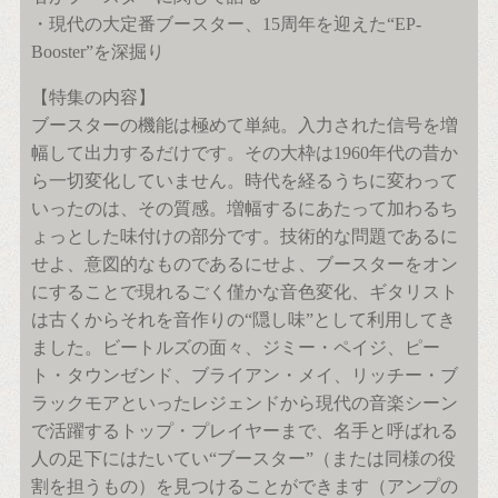
・現代の大定番ブースター、15周年を迎えた“EP-
Booster”を深掘り
【特集の内容】
ブースターの機能は極めて単純。入力された信号を増
幅して出力するだけです。その大枠は1960年代の昔か
ら一切変化していません。時代を経るうちに変わって
いったのは、その質感。増幅するにあたって加わるち
ょっとした味付けの部分です。技術的な問題であるに
せよ、意図的なものであるにせよ、ブースターをオン
にすることで現れるごく僅かな音色変化、ギタリスト
は古くからそれを音作りの“隠し味”として利用してき
ました。ビートルズの面々、ジミー・ペイジ、ピー
ト・タウンゼンド、ブライアン・メイ、リッチー・ブ
ラックモアといったレジェンドから現代の音楽シーン
で活躍するトップ・プレイヤーまで、名手と呼ばれる
人の足下にはたいてい“ブースター”（または同様の役
割を担うもの）を見つけることができます（アンプの