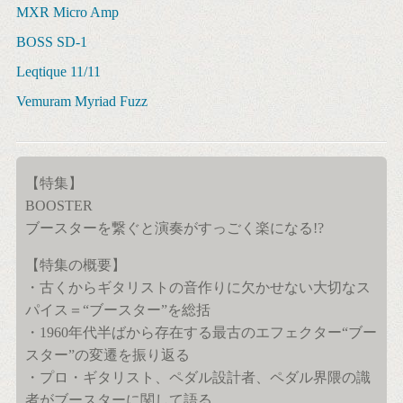
MXR Micro Amp
BOSS SD-1
Leqtique 11/11
Vemuram Myriad Fuzz
【特集】
BOOSTER
ブースターを繋ぐと演奏がすっごく楽になる!?
【特集の概要】
・古くからギタリストの音作りに欠かせない大切なス
パイス＝“ブースター”を総括
・1960年代半ばから存在する最古のエフェクター“ブー
スター”の変遷を振り返る
・プロ・ギタリスト、ペダル設計者、ペダル界隈の識
者がブースターに関して語る