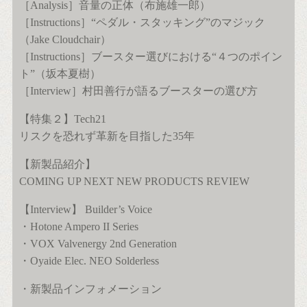
［Analysis］音量の正体（布施雄一郎）
［Instructions］“ペダル・スタッキング”のマジック
（Jake Cloudchair）
［Instructions］ブースター選びにおける“４つのポイン
ト”（坂本夏樹）
［Interview］村田善行が語るブースターの選び方
【特集２】Tech21
リスクを恐れず革新を目指した35年
【新製品紹介】
COMING UP NEXT NEW PRODUCTS REVIEW
【Interview】 Builder’s Voice
・Hotone Ampero II Series
・VOX Valvenergy 2nd Generation
・Oyaide Elec. NEO Solderless
・新製品インフォメーション