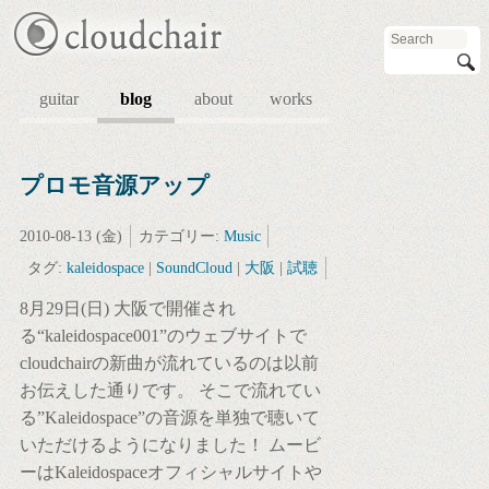
guitar
blog
about
works
プロモ音源アップ
2010-08-13 (金)
カテゴリー:
Music
タグ:
kaleidospace
|
SoundCloud
|
大阪
|
試聴
8月29日(日) 大阪で開催され
る“kaleidospace001”のウェブサイトで
cloudchairの新曲が流れているのは以前
お伝えした通りです。 そこで流れてい
る”Kaleidospace”の音源を単独で聴いて
いただけるようになりました！ ムービ
ーはKaleidospaceオフィシャルサイトや