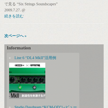
で見る “Six Strings Soundscapes”
2009.7.27. @
続きを読む
次ページへ »
Information
Line 6 “DL4 MkII”活用例
Studio Daydream “KCM-OD”レビュー