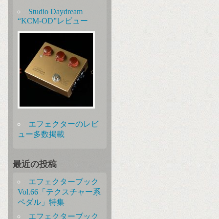
Studio Daydream
“KCM-OD”レビュー
エフェクターのレビ
ュー多数掲載
最近の投稿
エフェクターブック
Vol.66「テクスチャー系
ペダル」特集
エフェクターブック