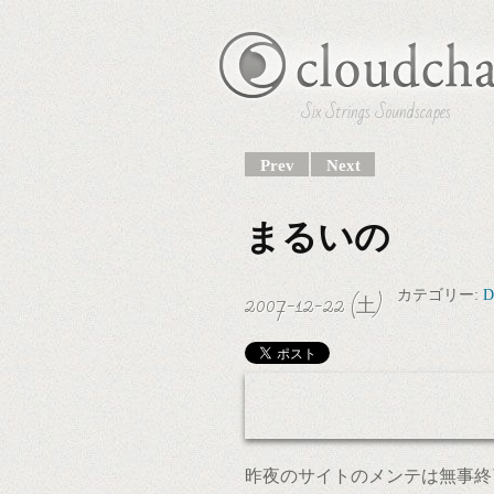
Six Strings Soundscapes
Prev
Next
まるいの
2007-12-22 (土)
カテゴリー:
D
昨夜のサイトのメンテは無事終