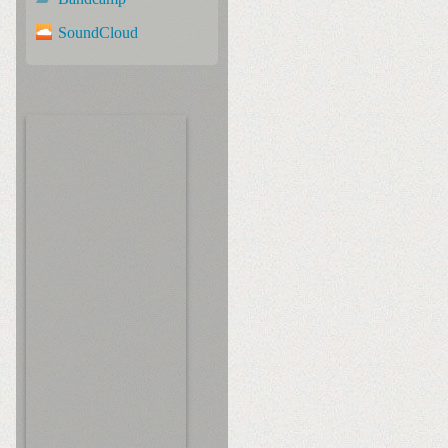
SoundCloud