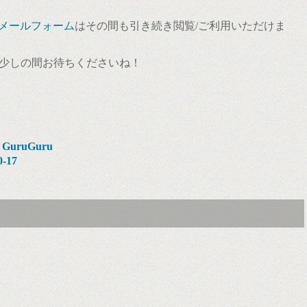
メールフォーム
はその間も引き続き閲覧/ご利用いただけま
少しの間お待ちくださいね！
 GuruGuru
-17