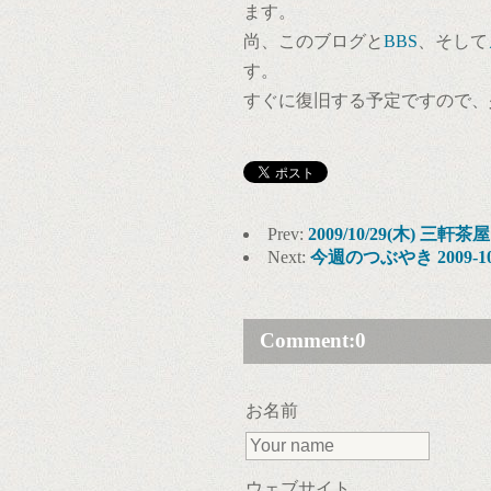
ます。
尚、このブログと
BBS
、そして
す。
すぐに復旧する予定ですので、
Prev:
2009/10/29(木) 三軒茶屋
Next:
今週のつぶやき 2009-10
Comment:
0
お名前
ウェブサイト