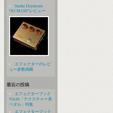
Studio Daydream
“KCM-OD”レビュー
エフェクターのレビ
ュー多数掲載
最近の投稿
エフェクターブック
Vol.66「テクスチャー系
ペダル」特集
エフェクターブック