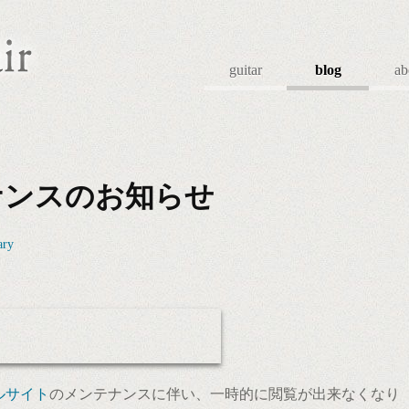
guitar
blog
ab
ナンスのお知らせ
ary
シャルサイト
のメンテナンスに伴い、一時的に閲覧が出来なくなり