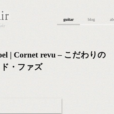
guitar
blog
ab
Jake
| Cornet revu – こだわりの
イド・ファズ