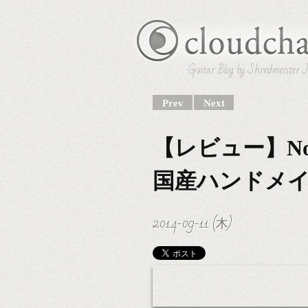
Guitar Blog by Shredmeister 
Prev
Next
【レビュー】Noel 
国産ハンドメ
2014-09-11 (木)