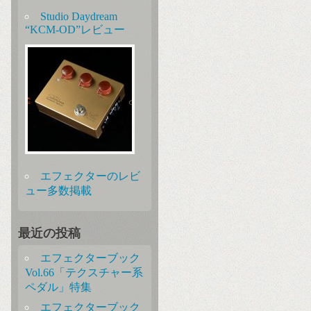
Studio Daydream
“KCM-OD”レビュー
エフェクターのレビ
ュー多数掲載
最近の投稿
エフェクターブック
Vol.66「テクスチャー系
ペダル」特集
エフェクターブック