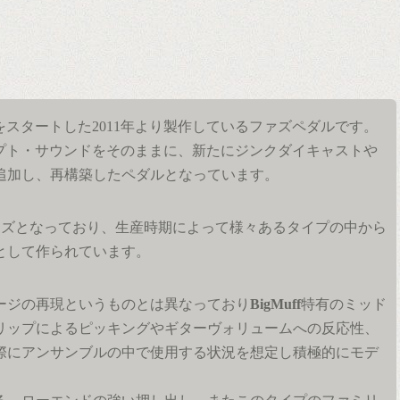
スタートした2011年より製作しているファズペダルです。
プト・サウンドをそのままに、新たにジンクダイキャストや
追加し、再構築したペダルとなっています。
ァズとなっており、生産時期によって様々あるタイプの中から
として作られています。
ージの再現というものとは異なっており
BigMuff
特有のミッド
リップによるピッキングやギターヴォリュームへの反応性、
際にアンサンブルの中で使用する状況を想定し積極的にモデ