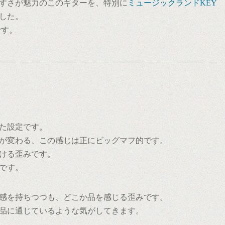
すさが魅力のこのギターを、特別に
ミュージックランドKEY
した。
です。
た設定です。
が変わる、この感じは正にビッグマフ的です。
ける歪みです。
です。
感を持ちつつも、どこか品を感じる歪みです。
品に通じているような気がしてきます。