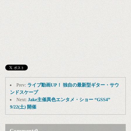
Prev:
ライブ動画UP！ 独自の最新型ギター・サウ
ンドスケープ
Next:
Jake主催異色エンタメ・ショー “GSS4”
9/22(土) 開催
Comment:
0