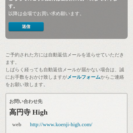
す。
以降は会場でお買い求め願います。
ご予約された方には自動返信メールを送らせていただき
ます。
しばらく経っても自動返信メールが届かない場合は、誠
にお手数をおかけ致しますが
メールフォーム
からご連絡
をお願い致します。
お問い合わせ先
高円寺 High
web
http://www.koenji-high.com/