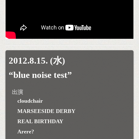
2012.8.15. (水)
“blue noise test”
出演
cloudchair
MARSEESIDE DERBY
REAL BIRTHDAY
Arere?