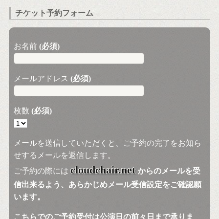
チケット予約フォーム
お名前
(必須)
メールアドレス
(必須)
枚数
(必須)
メールを送信していただくと、ご予約の完了をお知ら
せするメールを返信します。
cloudchair.net
ご予約の際には
からのメールを受
信出来るよう、あらかじめメール受信設定をご確認願
います。
こちらでのご予約受付は公演日の前々日まで承りま