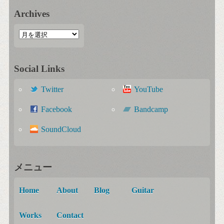
Archives
Social Links
Twitter
YouTube
Facebook
Bandcamp
SoundCloud
メニュー
Home
About
Blog
Guitar
Works
Contact