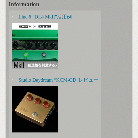
Information
Line 6 “DL4 MkII”活用例
Studio Daydream “KCM-OD”レビュー