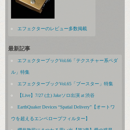
エフェクターのレビュー多数掲載
最新記事
エフェクターブックVol.66「テクスチャー系ペダ
ル」特集
エフェクターブックVol.65「ブースター」特集
【Live】7/27 (土) Jakeソロ出演 at 渋谷
EarthQuaker Devices “Spatial Delivery”【オートワ
ウを超えるエンベロープフィルター】