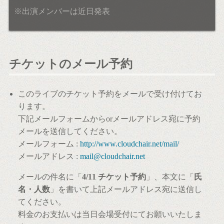
※出演メンバーは近日発表
チケットのメール予約
このライブのチケット予約をメールで受け付けてお
ります。
下記メールフォームからorメールアドレス宛に予約
メールを送信してください。
メールフォーム :
http://www.cloudchair.net/mail/
メールアドレス :
mail@cloudchair.net
メールの件名に「
4/11 チケット予約
」、本文に「
氏
名・人数
」を書いて上記メールアドレス宛に送信し
てください。
料金のお支払いは当日会場受付にてお願いいたしま