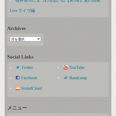
櫻井敦司にまつわる思い出【第3章】愛の惑星
Live ライヴ編
Archives
Social Links
Twitter
YouTube
Facebook
Bandcamp
SoundCloud
メニュー