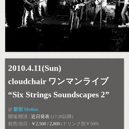
2010.4.11(Sun)
cloudchair ワンマンライブ
“Six Strings Soundscapes 2”
@
新宿 Motion
開場/開演 :
近日発表
(17:30以降)
前売/当日 :
￥2,500 / 2,800
(ドリンク別￥500)