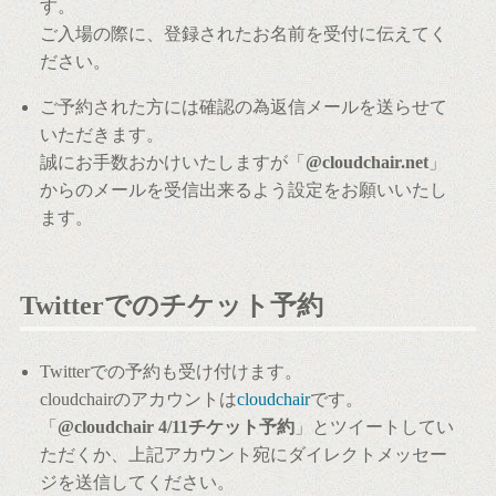
す。
ご入場の際に、登録されたお名前を受付に伝えてく
ださい。
ご予約された方には確認の為返信メールを送らせて
いただきます。
誠にお手数おかけいたしますが「
@cloudchair.net
」
からのメールを受信出来るよう設定をお願いいたし
ます。
Twitterでのチケット予約
Twitterでの予約も受け付けます。
cloudchairのアカウントは
cloudchair
です。
「
@cloudchair 4/11チケット予約
」とツイートしてい
ただくか、上記アカウント宛にダイレクトメッセー
ジを送信してください。