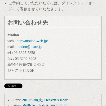
ご予約していただいた方には、ダイレクトメッセー
ジにて返信させていただきます。
お問い合わせ先
Motion
web :
http://motion-web.jp/
mail :
motion@marz.jp
tel : 03-6825-5858
fax : 03-3202-8298
新宿区歌舞伎町2-45-2
ジャストビル5F
Prev:
2010/3/30(火) Heaven's Door
Next:
今週のつぶやき 2010-02-20