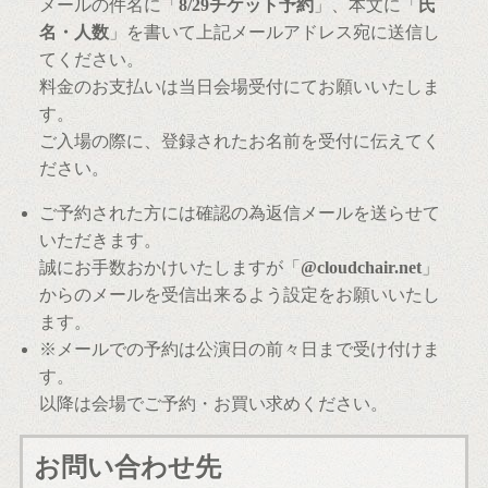
メールの件名に「
8/29チケット予約
」、本文に「
氏
名・人数
」を書いて上記メールアドレス宛に送信し
てください。
料金のお支払いは当日会場受付にてお願いいたしま
す。
ご入場の際に、登録されたお名前を受付に伝えてく
ださい。
ご予約された方には確認の為返信メールを送らせて
いただきます。
誠にお手数おかけいたしますが「
@cloudchair.net
」
からのメールを受信出来るよう設定をお願いいたし
ます。
※メールでの予約は公演日の前々日まで受け付けま
す。
以降は会場でご予約・お買い求めください。
お問い合わせ先