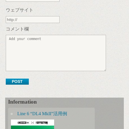
ウェブサイト
コメント欄
Information
Line 6 “DL4 MkII”活用例