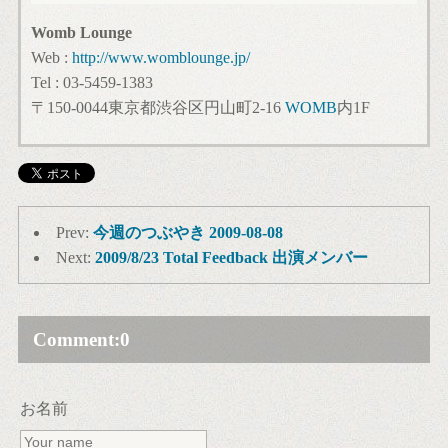
Womb Lounge
Web :
http://www.womblounge.jp/
Tel : 03-5459-1383
〒150-0044東京都渋谷区円山町2-16
WOMB
内1F
Prev:
今週のつぶやき 2009-08-08
Next:
2009/8/23 Total Feedback 出演メンバー
Comment:
0
お名前