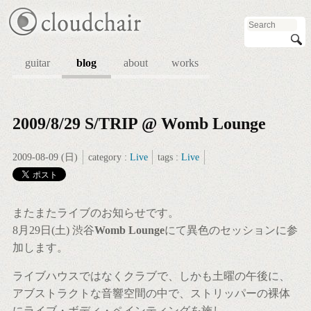
guitar
blog
about
works
2009/8/29 S/TRIP @ Womb Lounge
2009-08-09 (日)
category :
Live
tags :
Live
またまたライブのお知らせです。
8月29日(土) 渋谷
Womb Lounge
にて異色のセッションに参
加します。
ライブハウスではなくクラブで、しかも土曜の午後に、
アブストラクトな音響空間の中で、ストリッパーの裸体
にライブ・ボディ・ペインティングを施し、