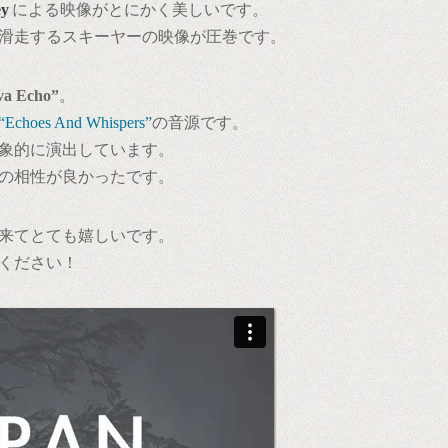
ey
による映像がとにかく美しいです。
滑走するスキーヤーの映像が圧巻です。
va Echo”
。
“Echoes And Whispers”
の音源です。
象的に演出しています。
の相性が良かったです。
来てとても嬉しいです。
ください！