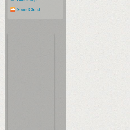
SoundCloud