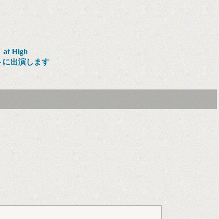
at High
ントに出演します