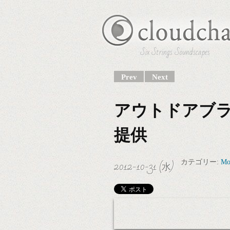
Six Strings Soundscapes
Prev
Next
アウトドアブラン
提供
2012-10-31 (水)
カテゴリー:
Mo