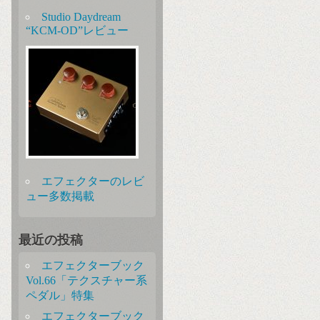
Studio Daydream
“KCM-OD”レビュー
エフェクターのレビ
ュー多数掲載
最近の投稿
エフェクターブック
Vol.66「テクスチャー系
ペダル」特集
エフェクターブック