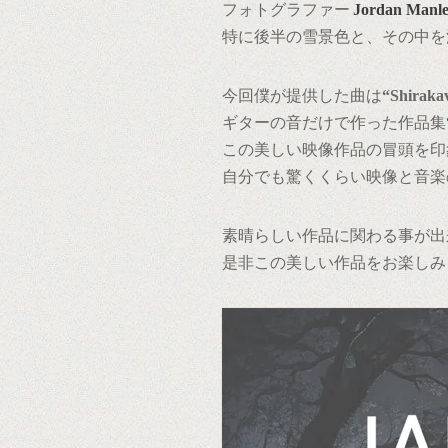
フォトグラファー
Jordan Manl
特に後半の雪景色と、その中を
今回僕が提供した曲は
“Shiraka
ギターの音だけで作った作品集
この美しい映像作品の冒頭を印
自分でも驚くくらい映像と音楽
素晴らしい作品に関わる事が出
是非この美しい作品をお楽しみ