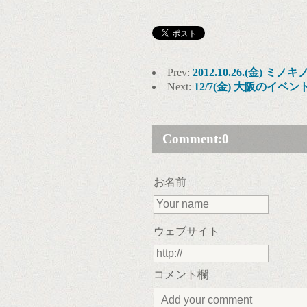
Prev:
2012.10.26.(金) ミノキノ 
Next:
12/7(金) 大阪のイベ
Comment:
0
お名前
ウェブサイト
コメント欄