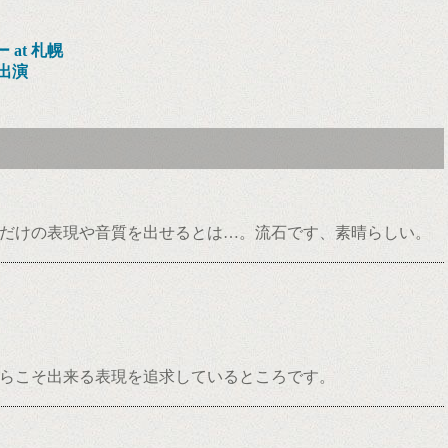
ー at 札幌
スト出演
れだけの表現や音質を出せるとは…。流石です、素晴らしい。
からこそ出来る表現を追求しているところです。