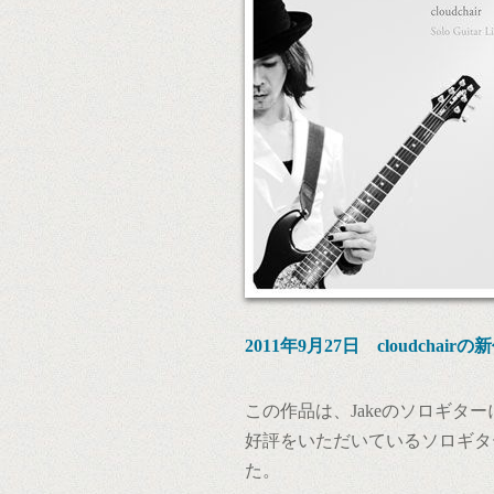
2011年9月27日 cloudcha
この作品は、Jakeのソロギタ
好評をいただいているソロギタ
た。