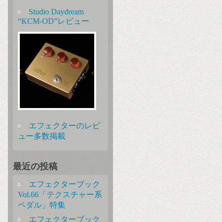
Studio Daydream
“KCM-OD”レビュー
エフェクターのレビ
ュー多数掲載
最近の投稿
エフェクターブック
Vol.66「テクスチャー系
ペダル」特集
エフェクターブック