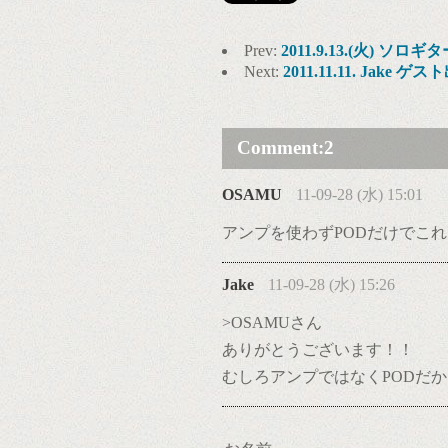
Prev:
2011.9.13.(火) ソロギタ
Next:
2011.11.11. Jake ゲ
Comment:
2
OSAMU
11-09-28 (水) 15:01
アンプを使わずPODだけでこ
Jake
11-09-28 (水) 15:26
>OSAMUさん
ありがとうございます！！
むしろアンプではなくPODだ