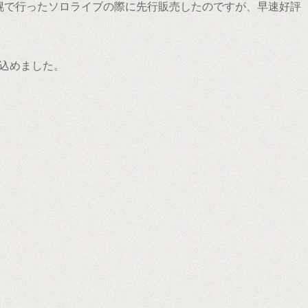
に札幌で行ったソロライブの際に先行販売したのですが、早速好評
込めました。