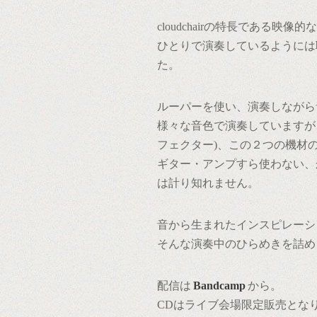
cloudchairの特長である映
ひとりで演奏しているようには
た。
ルーパーを使い、演奏しながら
様々な音色で演奏していますが
フェクター)、この２つの機材
ギター・アンプすら使わない、
は計り知れません。
音から生まれたインスピレーシ
そんな演奏中のひらめきを詰め
配信は
Bandcamp
から。
CDはライブ会場限定販売とな