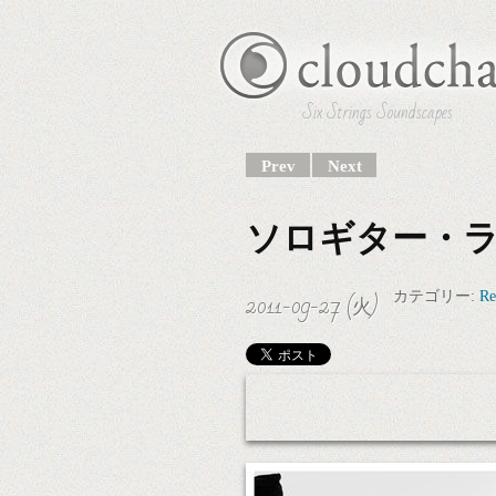
Six Strings Soundscapes
Prev
Next
ソロギター・
2011-09-27 (火)
カテゴリー:
Re