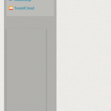
SoundCloud