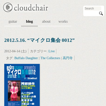
guitar
blog
about
works
2012.5.16. “マイクロ集会 0012”
2012-04-14 (土)
カテゴリー:
Live
タグ:
Buffalo Daughter
|
The Collectors
|
高円寺