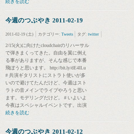
続きを読む
今週のつぶやき 2011-02-19
2011-02-19 (土)
カテゴリー:
Tweets
タグ:
twitter
2/15(火)に向けたcloudchairのリハーサル
で弾きまくってきた。自由を翼に例え
る事がありますが、そんな感じで本番
飛ぼうと思います。 http://bit.ly/dE4ILu
# 共演ギタリストにストラト使いが多
いので避けてたんだけど、今週はスト
ラトの音メインでライブやろうと思い
ます。モデリングだけど。 # いよいよ
今夜はスペシャルイベントです。出演
続きを読む
今週のつぶやき 2011-02-12