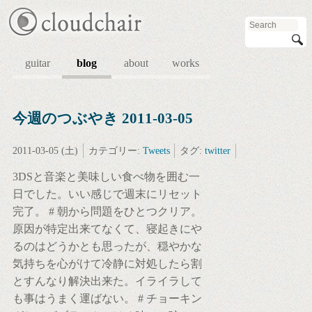
guitar
blog
about
works
今週のつぶやき 2011-03-05
2011-03-05 (土)
カテゴリー:
Tweets
タグ:
twitter
3DSと音楽と美味しい食べ物を囲む一
日でした。いい感じで週末にリセット
完了。 # 朝から問題をひとつクリア。
原因が特定出来てなくて、寝起きにや
るのはどうかとも思ったが、穏やかな
気持ちを心がけて冷静に対処したら割
とすんなり解決出来た。イライラして
も事はうまく運ばない。 # チョーキン