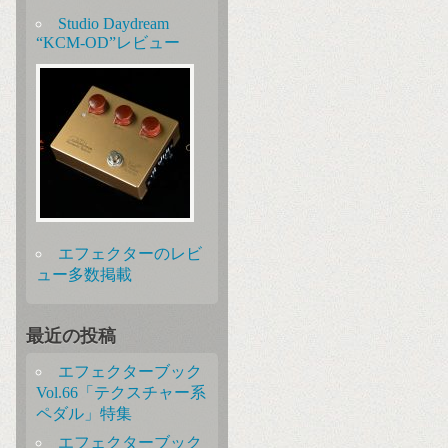
Studio Daydream
“KCM-OD”レビュー
エフェクターのレビ
ュー多数掲載
最近の投稿
エフェクターブック
Vol.66「テクスチャー系
ペダル」特集
エフェクターブック