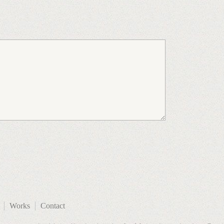
Works
Contact