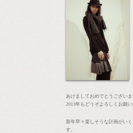
あけましておめでとうございま
2013年もどうぞよろしくお願
新年早々楽しそうな計画がいく
す。