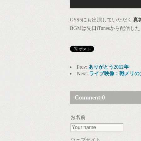
GSS5にも出演していただく
真
BGMは先日iTunesから配信した
Prev:
ありがとう2012年
Next:
ライブ映像：戦メリの
Comment:
0
お名前
ウェブサイト