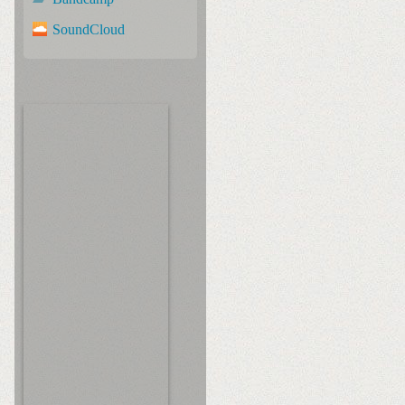
SoundCloud