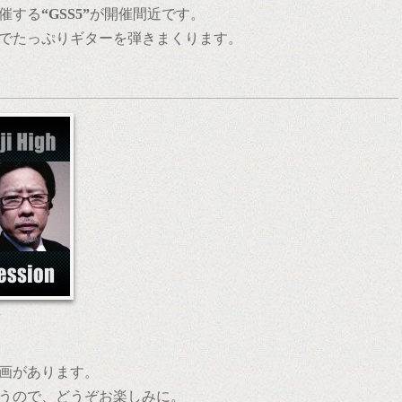
主催する
“GSS5”
が開催間近です。
でたっぷりギターを弾きまくります。
画があります。
うので、どうぞお楽しみに。