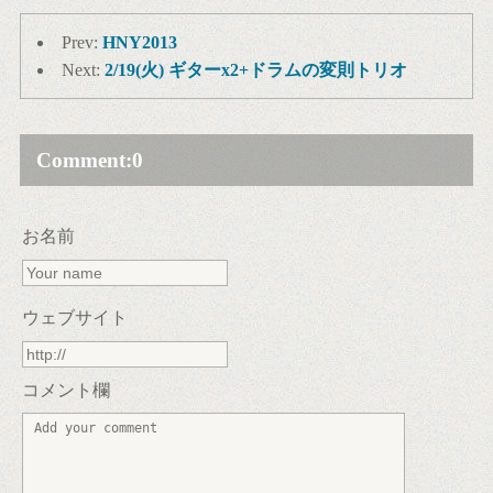
Prev:
HNY2013
Next:
2/19(火) ギターx2+ドラムの変則トリオ
Comment:
0
お名前
ウェブサイト
コメント欄