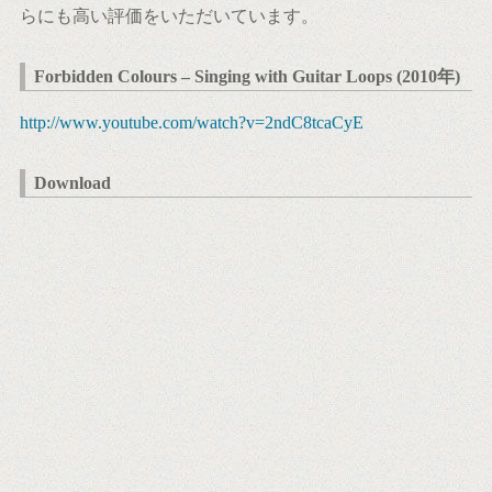
らにも高い評価をいただいています。
Forbidden Colours – Singing with Guitar Loops (2010年)
http://www.youtube.com/watch?v=2ndC8tcaCyE
Download