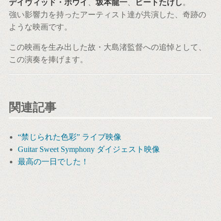
デイヴィッド・ボウイ
、
坂本龍一
、
ビートたけし
。
強い影響力を持ったアーティスト達が共演した、奇跡の
ような映画です。
この映画を生み出した故・大島渚監督への追悼として、
この演奏を捧げます。
関連記事
“禁じられた色彩” ライブ映像
Guitar Sweet Symphony ダイジェスト映像
最高の一日でした！