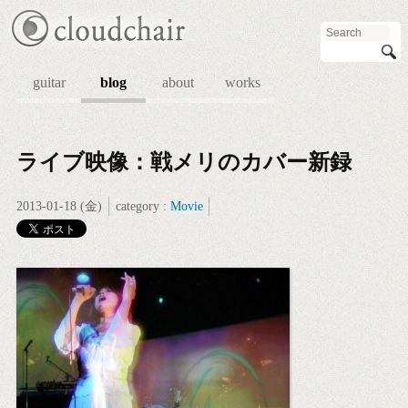
guitar
blog
about
works
ライブ映像：戦メリのカバー新録
2013-01-18 (金)
category :
Movie