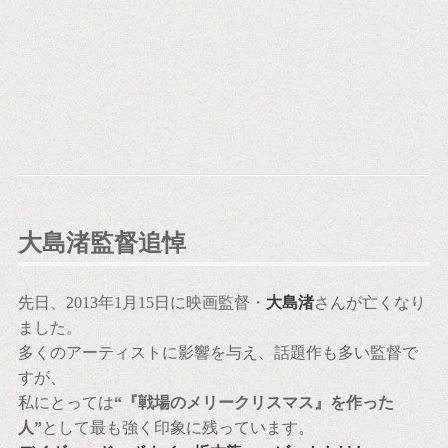
大島渚監督追悼
先日、2013年1月15日に映画監督・
大島渚
さんが亡くなり
ました。
多くのアーティストに影響を与え、話題作も多い監督で
すが、
私にとっては
“『戦場のメリークリスマス』を作った
人”
として最も強く印象に残っています。