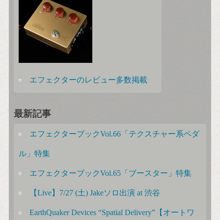
エフェクターのレビュー多数掲載
最新記事
エフェクターブックVol.66「テクスチャー系ペダ
ル」特集
エフェクターブックVol.65「ブースター」特集
【Live】7/27 (土) Jakeソロ出演 at 渋谷
EarthQuaker Devices “Spatial Delivery”【オートワ