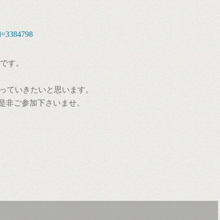
id=3384798
ミュです。
っていきたいと思います。
は是非ご参加下さいませ。