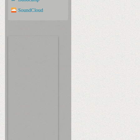
SoundCloud