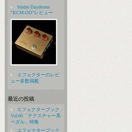
Studio Daydream
“KCM-OD”レビュー
エフェクターのレビ
ュー多数掲載
最近の投稿
エフェクターブック
Vol.66「テクスチャー系
ペダル」特集
エフェクターブック