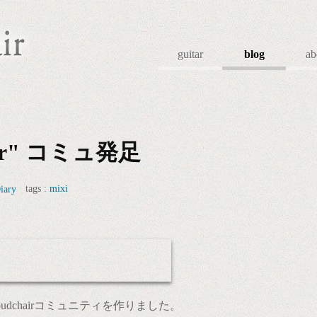
guitar
blog
ab
hair" コミュ発足
tags :
mixi
iary
udchairコミュニティを作りました。