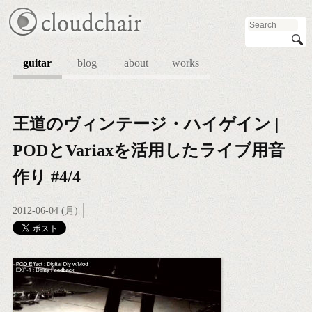
guitar
blog
about
works
王道のヴィンテージ・ハイゲイン |
PODとVariaxを活用したライブ用音
作り #4/4
2012-06-04 (月)