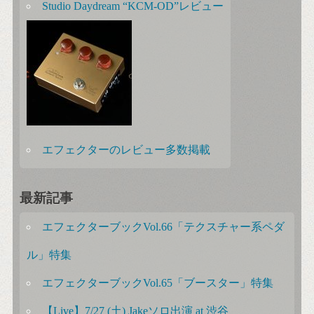
Studio Daydream “KCM-OD”レビュー
エフェクターのレビュー多数掲載
最新記事
エフェクターブックVol.66「テクスチャー系ペダ
ル」特集
エフェクターブックVol.65「ブースター」特集
【Live】7/27 (土) Jakeソロ出演 at 渋谷