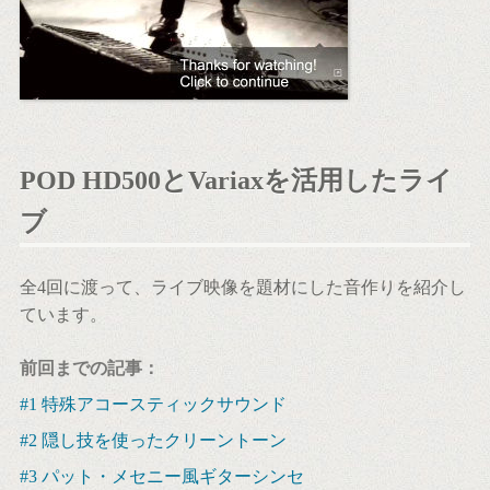
POD HD500とVariaxを活用したライ
ブ
全4回に渡って、ライブ映像を題材にした音作りを紹介し
ています。
前回までの記事：
#1 特殊アコースティックサウンド
#2 隠し技を使ったクリーントーン
#3 パット・メセニー風ギターシンセ