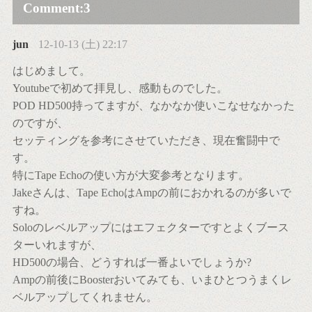
Comment:
3
jun
12-10-13 (土) 22:17
はじめまして。
Youtubeで初めて拝見し、感動ものでした。
POD HD500持ってますが、なかなか使いこなせなかった
のですが、
セッティングを参考にさせていただき、現在奮闘中で
す。
特にTape Echoの使い方が大変参考となります。
Jakeさんは、Tape EchoはAmpの前におかれるのが多いで
すね。
Soloのレベルアップにはエフェクターですとよくブース
ターいれますが、
HD500の場合、どうすれば一番よいでしょうか?
Ampの前後にBoosterおいてみても、いまひとつうまくレ
ベルアップしてくれません。