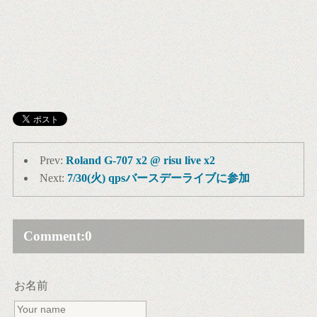
Prev:
Roland G-707 x2 @ risu live x2
Next:
7/30(火) qpsバースデーライブに参加
Comment:
0
お名前