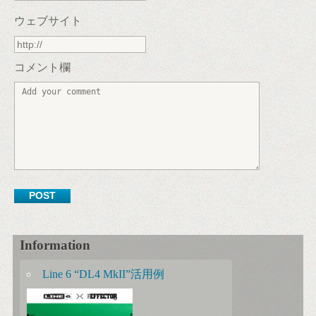
ウェブサイト
コメント欄
Information
Line 6 “DL4 MkII”活用例