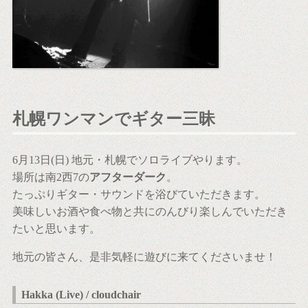
札幌ワンマンでギター三昧
6月13日(日) 地元・札幌でソロライブやります。
場所は南2西7の
アフターダーク
。
たっぷりギター・サウンドを浴びていただきます。
美味しいお酒や食べ物と共にのんびり楽しんでいただき
たいと思います。
地元の皆さん、是非気軽に遊びに来てくださいませ！
Hakka (Live) / cloudchair