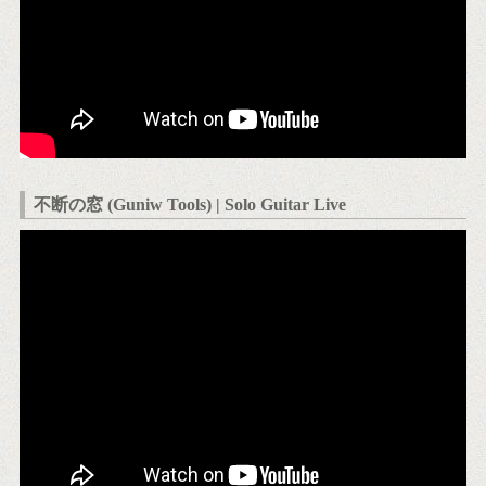
不断の窓 (Guniw Tools) | Solo Guitar Live