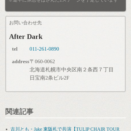
お問い合わせ先
After Dark
tel
011-261-0890
address
〒060-0062
北海道札幌市中央区南２条西７丁目
日宝南2条ビル2F
関連記事
古川とも・Jake 東阪札で共演【TULIP CHAIR TOUR