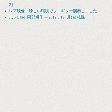
2】
レア映像：珍しい環境でソロギター演奏しました
JQS (Jake+阿部耕作) – 2012.3.19.(月) at 札幌