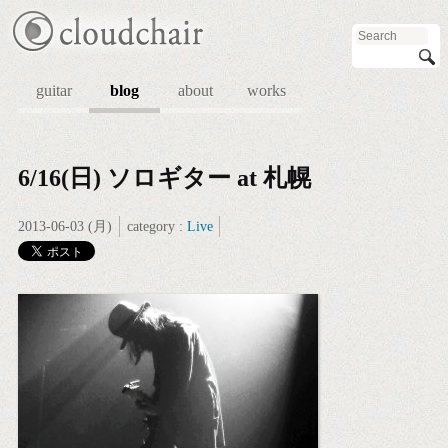
guitar
blog
about
works
6/16(日) ソロギター at 札幌
2013-06-03 (月)
category :
Live