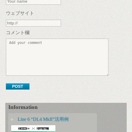
ウェブサイト
コメント欄
Information
Line 6 “DL4 MkII”活用例