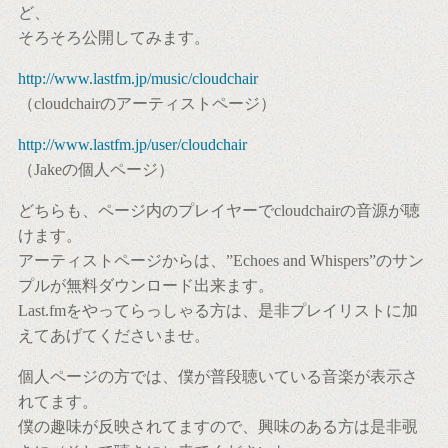
ど、
そろそろ公開してみます。
http://www.lastfm.jp/music/cloudchair
（cloudchairのアーティストページ）
http://www.lastfm.jp/user/cloudchair
（Jakeの個人ページ）
どちらも、ページ内のプレイヤーでcloudchairの音源が聴
けます。
アーティストページからは、”Echoes and Whispers”のサン
プルが無料ダウンロード出来ます。
Last.fmをやってらっしゃる方は、是非プレイリストに加
えてあげてくださいませ。
個人ページの方では、僕が普段聴いている音楽が表示さ
れてます。
僕の趣味が反映されてますので、興味のある方は是非覗