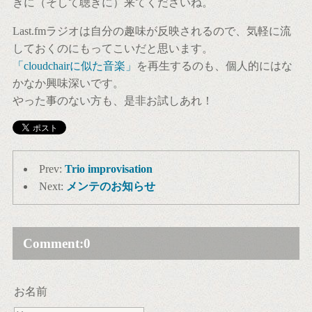
きに（そして聴きに）来てくださいね。
Last.fmラジオは自分の趣味が反映されるので、気軽に流
しておくのにもってこいだと思います。
「cloudchairに似た音楽」
を再生するのも、個人的にはな
かなか興味深いです。
やった事のない方も、是非お試しあれ！
Prev:
Trio improvisation
Next:
メンテのお知らせ
Comment:
0
お名前