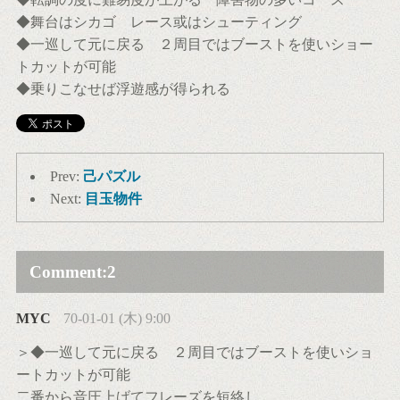
◆舞台はシカゴ レース或はシューティング
◆一巡して元に戻る ２周目ではブーストを使いショー
トカットが可能
◆乗りこなせば浮遊感が得られる
Prev:
己パズル
Next:
目玉物件
Comment:
2
MYC
70-01-01 (木) 9:00
＞◆一巡して元に戻る ２周目ではブーストを使いショ
ートカットが可能
二番から音圧上げてフレーズを短絡し…、