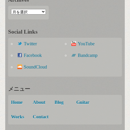
Social Links
Twitter
YouTube
Facebook
Bandcamp
SoundCloud
メニュー
Home
About
Blog
Guitar
Works
Contact