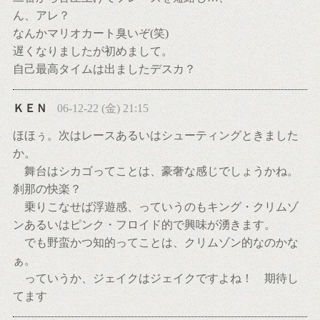
ん、アレ？
なんかマリオカート臭いぞ(笑)
遅くなりましたが初めまして。
自己最高タイムは出ましたデスカ？
ＫＥＮ
06-12-22 (金) 21:15
ほほぅ。次はレースあるいはシューティングときました
か。
舞台はシカゴってことは、豪奢な感じでしょうかね。
刹那の快楽？
乗りこなせば浮遊感、っていうのもキング・クリムゾ
ンあるいはピンク・フロイド的で興味が湧きます。
でも野蛮かつ知的ってことは、クリムゾン的なのかな
ぁ。
っていうか、ジェイクはジェイクですよね！ 期待し
てます