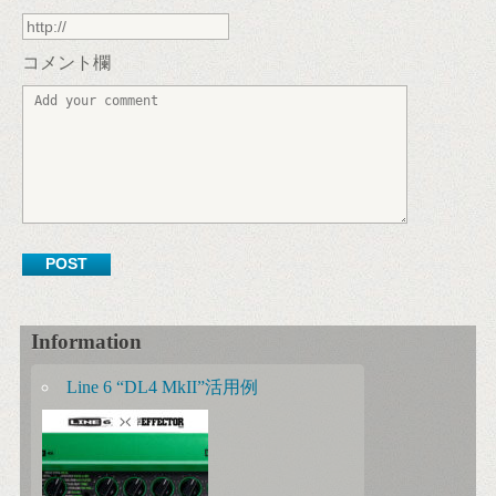
コメント欄
Information
Line 6 “DL4 MkII”活用例