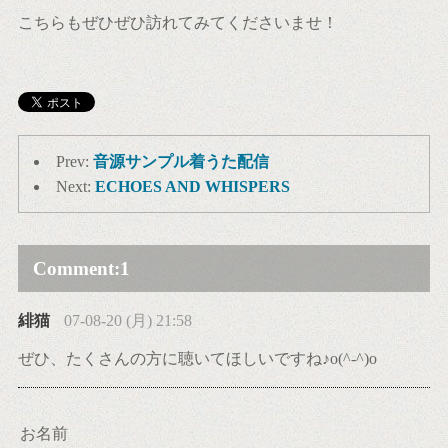
こちらもぜひぜひ訪れてみてくださいませ！
Prev:
音源サンプル着うた配信
Next:
ECHOES AND WHISPERS
Comment:
1
緋猫
07-08-20 (月) 21:58
ぜひ、たくさんの方に聴いてほしいですね♪o(^-^)o
お名前