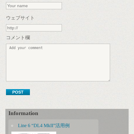
ウェブサイト
コメント欄
Information
Line 6 “DL4 MkII”活用例