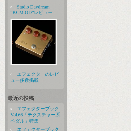
Studio Daydream
“KCM-OD”レビュー
エフェクターのレビ
ュー多数掲載
最近の投稿
エフェクターブック
Vol.66「テクスチャー系
ペダル」特集
エフェクターブック