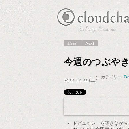
Six Strings Soundscapes
Prev
Next
今週のつぶやき 20
2010-12-11 (土)
カテゴリー:
Tw
ドビュッシーを聴きながら