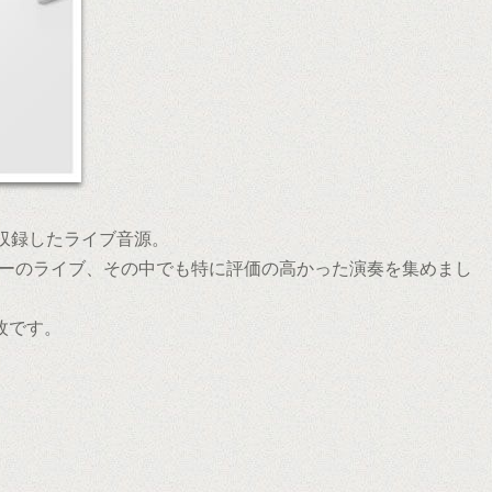
を収録したライブ音源。
ーのライブ、その中でも特に評価の高かった演奏を集めまし
る1枚です。