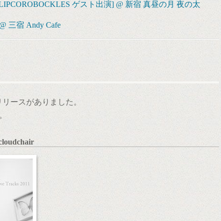
ND TULIPCOROBOCKLES ゲスト出演] @ 新宿 真昼の月 夜の太
r] @ 三宿 Andy Cafe
リリースがありました。
。
 cloudchair