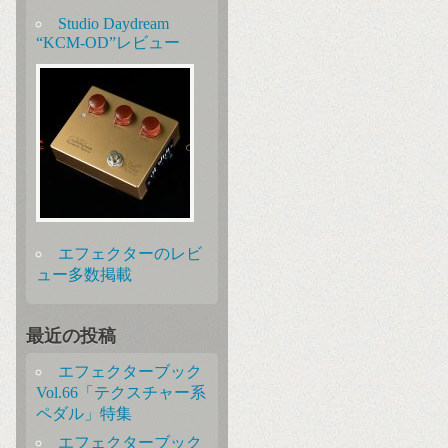
Studio Daydream
“KCM-OD”レビュー
エフェクターのレビ
ュー多数掲載
最近の投稿
エフェクターブック
Vol.66「テクスチャー系
ペダル」特集
エフェクターブック