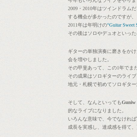
今年もいろんなライブをやりま
2009・2010年はツインド
する機会が多かったのですが、
2011年は年明けの
“Guitar Sweet
その後はソロやデュオといった
ギターの単独演奏に磨きをかけ
会を増やしました。
その甲斐あって、この1年でま
その成果はソロギターのライブ
地元・札幌で初めてソロギター
そして、なんといっても
Guniw 
的なライブになりました。
いろんな意味で、今でなければ
成長を実感し、達成感を得て、