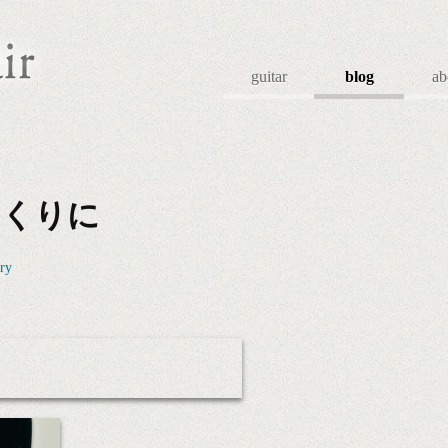
guitar
blog
ab
くくりに
ry