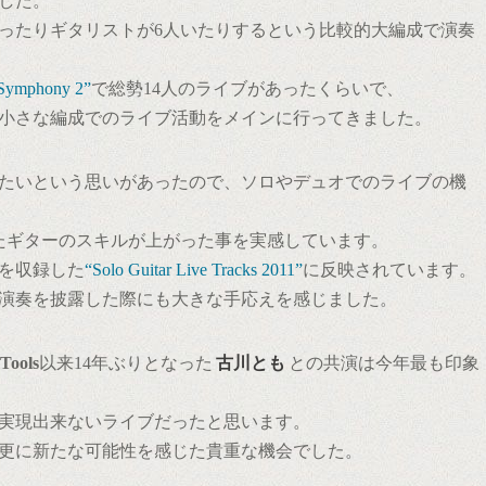
した。
ラムだったりギタリストが6人いたりするという比較的大編成で演奏
 Symphony 2”
で総勢14人のライブがあったくらいで、
小さな編成でのライブ活動をメインに行ってきました。
たいという思いがあったので、ソロやデュオでのライブの機
たギターのスキルが上がった事を実感しています。
を収録した
“Solo Guitar Live Tracks 2011”
に反映されています。
演奏を披露した際にも大きな手応えを感じました。
Tools
以来14年ぶりとなった
古川とも
との共演は今年最も印象
実現出来ないライブだったと思います。
更に新たな可能性を感じた貴重な機会でした。