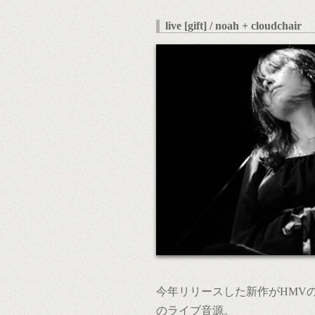
live [gift] / noah + cloudchair
今年リリースした新作がHMV
のライブ音源。