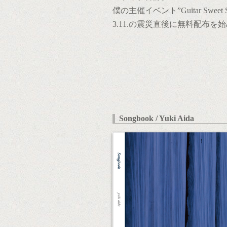
僕の主催イベント”Guitar Sw
3.11.の震災直後に無料配布
Songbook / Yuki Aida