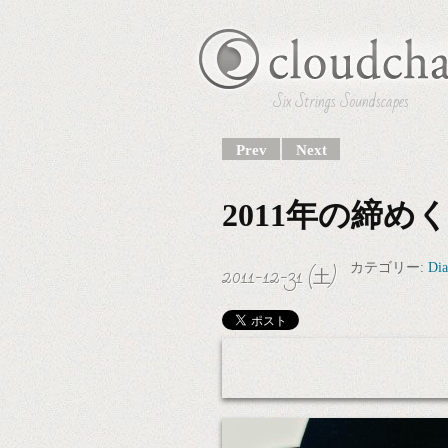
Six Strings Soundscapes
Prev
Next
2011年の締め
2011-12-31 (土)
カテゴリー:
Dia