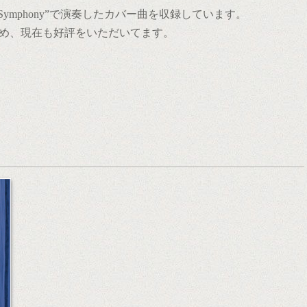
eet Symphony”で演奏したカバー曲を収録しています。
を始め、現在も好評をいただいてます。