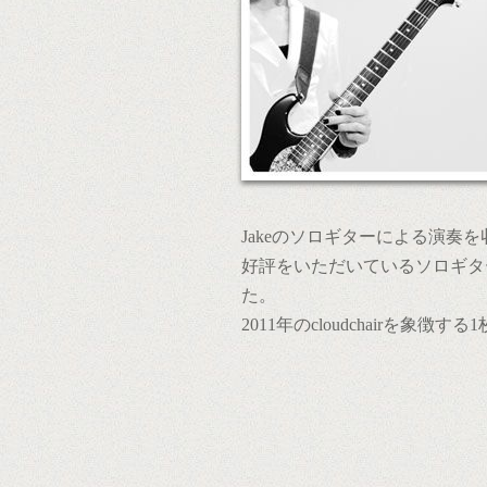
Jakeのソロギターによる演奏
好評をいただいているソロギタ
た。
2011年のcloudchairを象徴す