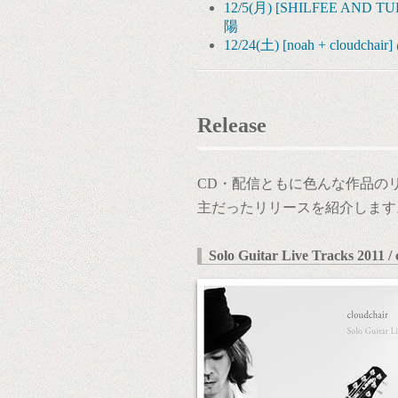
12/5(月) [SHILFEE A
陽
12/24(土) [noah + cloudchai
Release
CD・配信ともに色んな作品の
主だったリリースを紹介します
Solo Guitar Live Tracks 2011 /