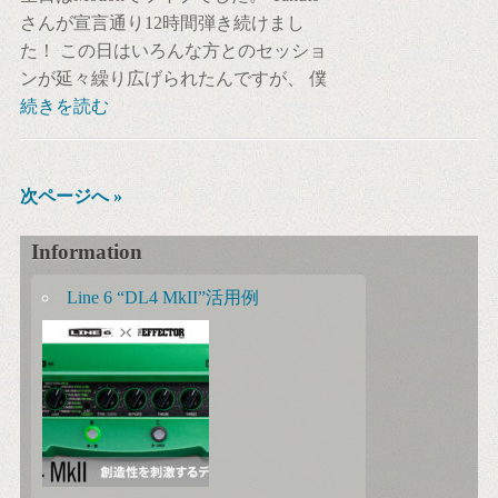
さんが宣言通り12時間弾き続けまし
た！ この日はいろんな方とのセッショ
ンが延々繰り広げられたんですが、 僕
続きを読む
次ページへ »
Information
Line 6 “DL4 MkII”活用例