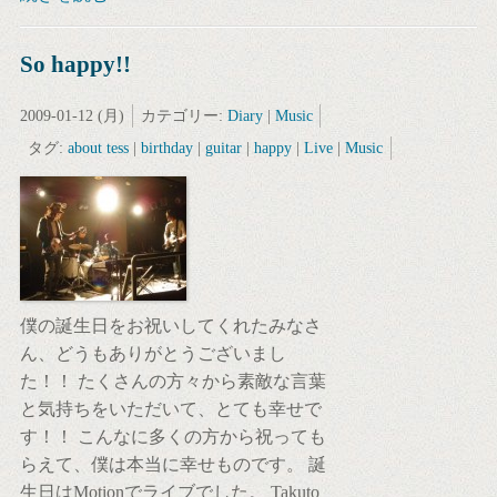
So happy!!
2009-01-12 (月)
カテゴリー:
Diary
|
Music
タグ:
about tess
|
birthday
|
guitar
|
happy
|
Live
|
Music
僕の誕生日をお祝いしてくれたみなさ
ん、どうもありがとうございまし
た！！ たくさんの方々から素敵な言葉
と気持ちをいただいて、とても幸せで
す！！ こんなに多くの方から祝っても
らえて、僕は本当に幸せものです。 誕
生日はMotionでライブでした。 Takuto